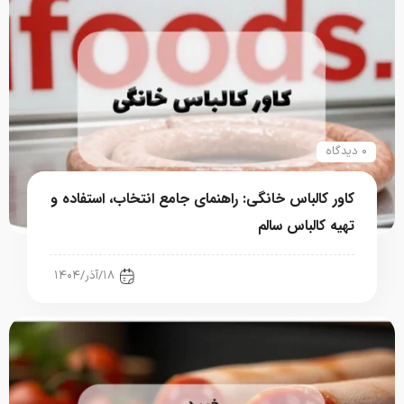
۰ دیدگاه
کاور کالباس خانگی: راهنمای جامع انتخاب، استفاده و
تهیه کالباس سالم
رستوران، فست فود، کافی شاپ
۱۸/آذر/۱۴۰۴