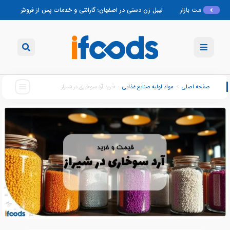
لیبل زن دستی در اصفهان؛ گارانتی و خدمات پس از فروش
لیبل زن دستی تبریز؛ 
صفحه اصلی
>
مواد اولیه صنایع غذایی
:
خرید آرد سوخاری در شیراز