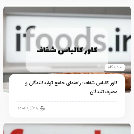
۰ دیدگاه
کاور کالباس شفاف: راهنمای جامع تولیدکنندگان و
مصرف‌کنندگان
رستوران، فست فود، کافی شاپ
۱۸/آذر/۱۴۰۴