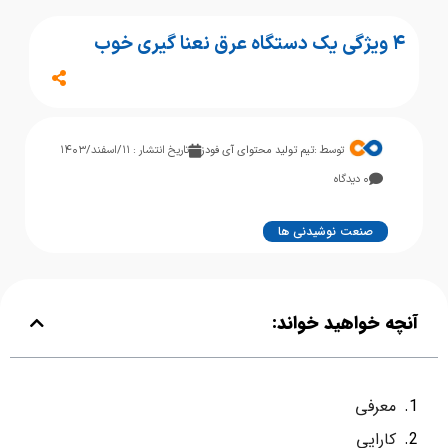
۴ ویژگی یک دستگاه عرق نعنا گیری خوب
توسط :
تیم تولید محتوای آی فودز
تاریخ انتشار : ۱۱/اسفند/۱۴۰۳
۰ دیدگاه
صنعت نوشیدنی ها
آنچه خواهید خواند:
معرفی
کارایی