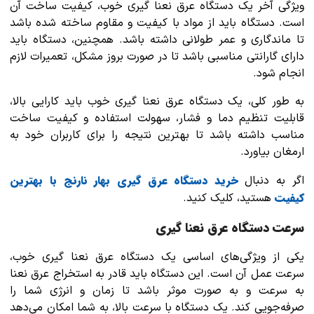
ویژگی آخر یک دستگاه عرق نعنا گیری خوب، کیفیت ساخت آن
است. دستگاه باید از مواد با کیفیت و مقاوم ساخته شده باشد
تا ماندگاری و عمر طولانی داشته باشد. همچنین، دستگاه باید
دارای گارانتی مناسبی باشد تا در صورت بروز مشکل، تعمیرات لازم
انجام شود.
به طور کلی، یک دستگاه عرق نعنا گیری خوب باید کارایی بالا،
قابلیت تنظیم دما و فشار، سهولت استفاده و کیفیت ساخت
مناسب داشته باشد تا بهترین نتیجه را برای کاربران خود به
ارمغان بیاورد.
خرید دستگاه عرق گیری بهار نارنج با بهترین
اگر به دنبال
کیفیت
هستید، کلیک کنید.
سرعت دستگاه عرق نعنا گیری
یکی از ویژگی‌های اساسی یک دستگاه عرق نعنا گیری خوب،
سرعت عمل آن است. این دستگاه باید قادر به استخراج عرق نعنا
به سرعت و به صورت موثر باشد تا زمان و انرژی شما را
صرفه‌جویی کند. یک دستگاه با سرعت بالا، به شما امکان می‌دهد