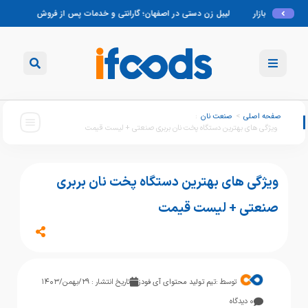
لیبل زن دستی در اصفهان؛ گارانتی و خدمات پس از فروش
لیبل زن دستی تبریز؛ منا
صفحه اصلی
>
صنعت نان
:
ویژگی های بهترین دستگاه پخت نان بربری صنعتی + لیست قیمت
ویژگی های بهترین دستگاه پخت نان بربری
صنعتی + لیست قیمت
توسط :
تیم تولید محتوای آی فودز
تاریخ انتشار : ۲۹/بهمن/۱۴۰۳
۰ دیدگاه