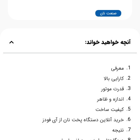
صنعت نان
آنچه خواهید خواند:
معرفی
کارایی بالا
قدرت موتور
اندازه و ظاهر
کیفیت ساخت
خرید آنلاین دستگاه پخت نان از آی فودز
نتیجه