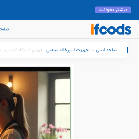
را
بیشتر بخوانید
صفحه
صفحه اصلی
تجهیزات آشپزخانه صنعتی
>
:
فروش دستگاه کباب زن برق