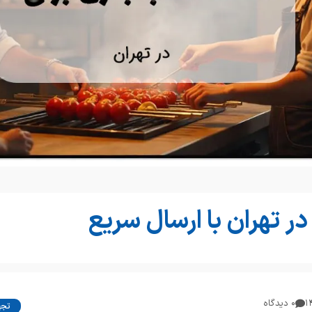
 تهران با ارسال سریع
۰ دیدگاه
تجه