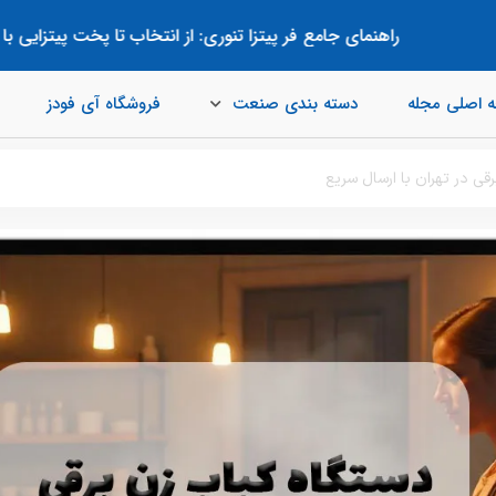
هنمای جامع فر پیتزا تنوری: از انتخاب تا پخت پیتزایی با طعم اصیل
 اصلی مجله
دسته بندی صنعت
فروشگاه آی فودز
ی در تهران با ارسال سریع