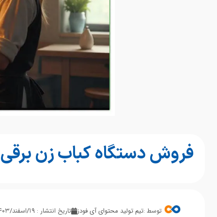
فروش دستگاه کباب زن برقی در
تیم تولید محتوای آی فودز
توسط :
تاریخ انتشار : ۱۹/اسفند/۱۴۰۳