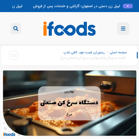
ستی در اصفهان؛ گارانتی و خدمات پس از فروش
لیبل زن دستی تبریز؛ مناسب برای هم
صفحه اصلی
>
رستوران، فست فود، کافی شاپ
:
قیمت و ویژگی‌های بهترین سرخ کن صنعتی مرغ