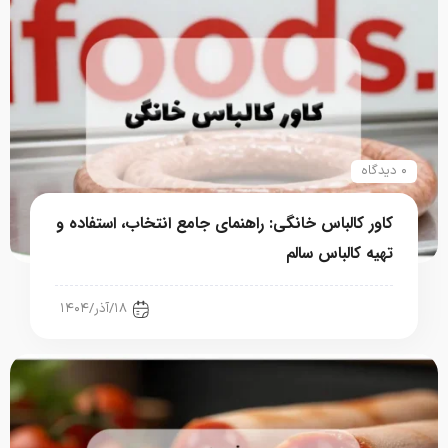
۰ دیدگاه
کاور کالباس خانگی: راهنمای جامع انتخاب، استفاده و
تهیه کالباس سالم
رستوران، فست فود، کافی شاپ
۱۸/آذر/۱۴۰۴