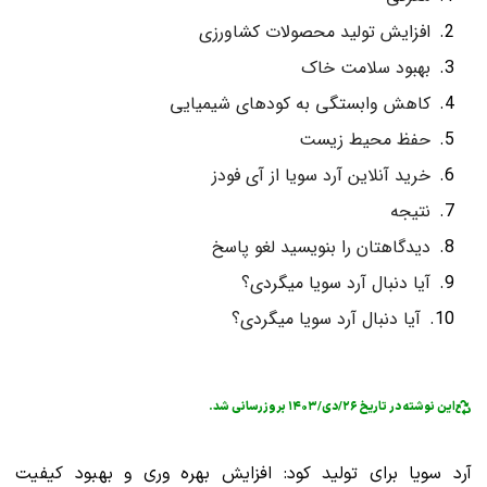
افزایش تولید محصولات کشاورزی
بهبود سلامت خاک
کاهش وابستگی به کودهای شیمیایی
حفظ محیط زیست
خرید آنلاین آرد سویا از آی فودز
نتیجه
دیدگاهتان را بنویسید لغو پاسخ
آیا دنبال آرد سویا میگردی؟
آیا دنبال آرد سویا میگردی؟
این نوشته در تاریخ ۲۶/دی/۱۴۰۳ بروزرسانی شد.
آرد سویا برای تولید کود: افزایش بهره وری و بهبود کیفیت