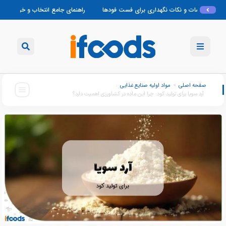
راهنمای جامع انتخاب و خرید فر پیتزا صندوقی درجه دار: از
صفحه اصلی
>
مواد اولیه صنایع غذایی
:
آرد سویا برای تولید کود: چرا این ماده در کشاورزی اهمیت دارد؟