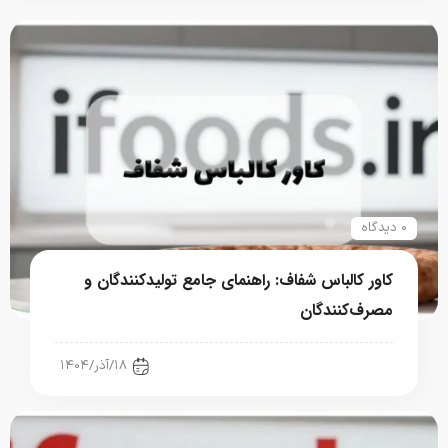
۰ دیدگاه
کاور کالباس شفاف: راهنمای جامع تولیدکنندگان و
مصرف‌کنندگان
رستوران، فست فود، کافی شاپ
۱۸/آذر/۱۴۰۴