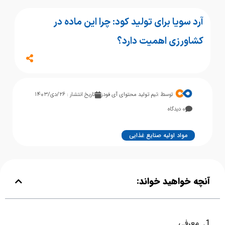
آرد سویا برای تولید کود: چرا این ماده در
کشاورزی اهمیت دارد؟
توسط :
تیم تولید محتوای آی فودز
تاریخ انتشار : ۲۶/دی/۱۴۰۳
۰ دیدگاه
مواد اولیه صنایع غذایی
آنچه خواهید خواند:
معرفی