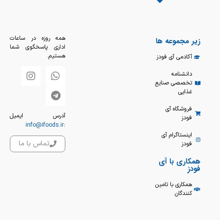
همه روزه در ساعات
زیر مجموعه ها
اداری پاسخگوی شما
هستیم.
آکادمی آی فودز
دانشنامه
تخصصی صنایع
غذایی
فروشگاه آی
آدرس ایمیل
فودز
info@ifoods.ir
:
اینستاگرام آی
تماس با ما
فودز
همکاری با آی
فودز
همکاری با تامین
کنندگان