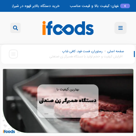
یت بالا و قیمت مناسب
خرید دستگاه بالابر قهوه در شیراز با قیمت مناسب
نمایند
صفحه اصلی
>
رستوران، فست فود، کافی شاپ
:
افزایش کیفیت و حجم تولید با دستگاه همبرگر زن صنعتی