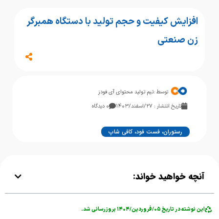
افزایش کیفیت و حجم تولید با دستگاه همبرگر
زن صنعتی
توسط :
تیم تولید محتوای آی فودز
تاریخ انتشار : ۲۷/اسفند/۱۴۰۳
۰ دیدگاه
رستوران، فست فود، کافی شاپ
آنچه خواهید خواند:
این نوشته در تاریخ ۰۵/فروردین/۱۴۰۴ بروزرسانی شد.